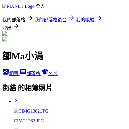
登入
我的部落格
我的部落格後台
我的帳號
登出
鄒Ma小涓
相簿
部落格
名片
街貓 的相簿照片
CIMG1362.JPG