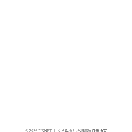
© 2026
PIXNET
｜
文章與圖片權利屬原作者所有