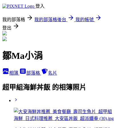
登入
我的部落格
我的部落格後台
我的帳號
登出
鄒Ma小涓
相簿
部落格
名片
超甲組海鮮丼飯 的相簿照片