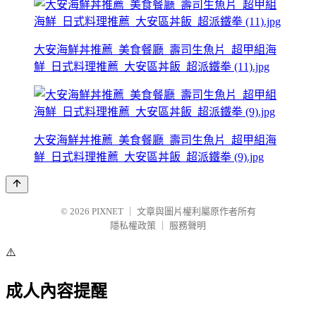
大安海鮮丼推薦_美食餐廳_壽司生魚片_超甲組海
鮮_日式料理推薦_大安區丼飯_超派鐵拳 (11).jpg
大安海鮮丼推薦_美食餐廳_壽司生魚片_超甲組海
鮮_日式料理推薦_大安區丼飯_超派鐵拳 (9).jpg
© 2026
PIXNET
｜
文章與圖片權利屬原作者所有
隱私權政策
｜
服務聲明
⚠️
成人內容提醒