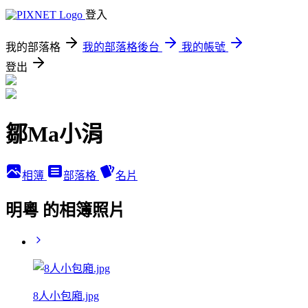
登入
我的部落格
我的部落格後台
我的帳號
登出
鄒Ma小涓
相簿
部落格
名片
明粵 的相簿照片
8人小包廂.jpg