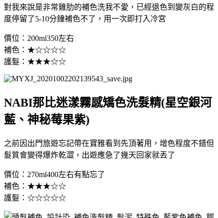
對我來說是非常雞肋的補色洗我不愛，已經退色到變灰白的程
度停留了5-10分鐘補色不了，用一次即打入冷宮
價位：200ml350左右
補色：★☆☆☆☆
護髮：★★★☆☆
NABI那比迷漾霧感矯色洗髮精(星空銀河
藍、神秘莓果紫)
之前因出門旅遊忘記帶在寶雅看到先頂著用，增色程度不錯但
髮質會變得爆炸乾澀，出遊應急了幾天回家就丟了
價位：270ml400左右有點忘了
補色：★★★☆☆
護髮：☆☆☆☆☆