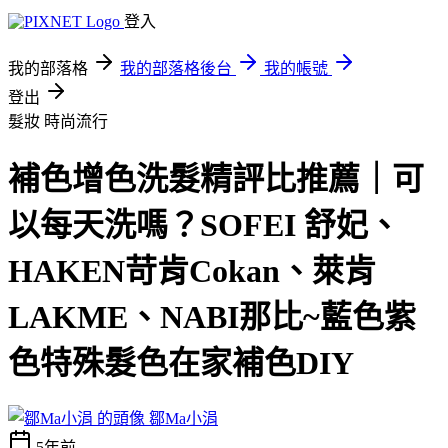
登入
我的部落格
我的部落格後台
我的帳號
登出
髮妝
時尚流行
補色增色洗髮精評比推薦｜可
以每天洗嗎？SOFEI 舒妃、
HAKEN苛肯Cokan、萊肯
LAKME、NABI那比~藍色紫
色特殊髮色在家補色DIY
鄒Ma小涓
5年前