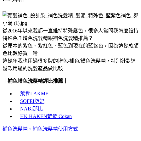
從2016年以來我都一直維持特殊髮色，很多人常問我怎麼維持
特殊色？增色洗髮精跟補色洗髮精推薦？
從原本的紫色、紫紅色、藍色到現在的藍紫色
，
因為這幾款顏
色比較好買 哈
這幾年我也用過很多牌的增色/補色/矯色洗髮精，特別針對這
幾款用過的洗髮產品做比較
｜補色增色洗髮精評比推薦｜
萊肯LAKME
SOFEI舒妃
NABI那比
HK HAKEN苛肯 Cokan
補色洗髮精、補色洗髮精使用方式