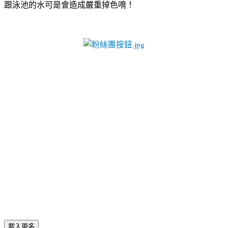
跟泳池的水可是會造成嚴重掉色唷！
載入更多