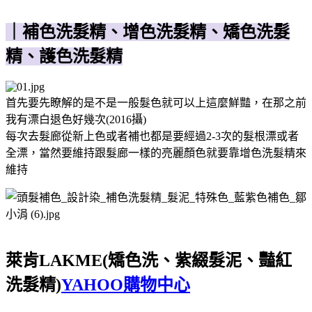
｜補色洗髮精、增色洗髮精、矯色洗髮
精、護色洗髮精
首先要先瞭解的是不是一般髮色就可以上這麼鮮豔，在那之前
我有漂白退色好幾次(2016攝)
每次去髮廊從新上色或者補也都是要經過2-3次的髮根漂或者
全漂，當然要維持跟髮廊一樣的亮麗顏色就要靠增色洗髮精來
維持
萊肯LAKME(矯色洗、紫綴髮泥、豔紅
洗髮精)
YAHOO購物中心