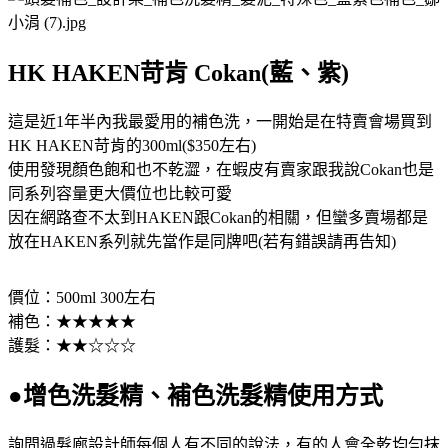
HK HAKEN苛肯 Cokan(藍、紫)
這是近1年半內我最愛用的補色洗，一開始是在特賣會場買到
HK HAKEN苛肯的300ml($350左右)
使用發現顏色飽和也不乾澀，在蝦皮有賣家跟我說Cokan也是
同系列容量更大價位也比較可愛
因在網路查不太到HAKEN跟Cokan的相關，但蠻多賣場都是
放在HAKEN系列就先當作是同牌吧(若有錯誤請再告知)
價位：500ml 300左右
補色：★★★★★
護髮：★★☆☆☆
●增色洗髮精、補色洗髮精使用方式
詢問過髮廊設計師每個人有不同的說法，有的人會全乾均勻抹