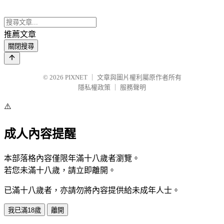
推薦文章
關閉搜尋
© 2026
PIXNET
｜
文章與圖片權利屬原作者所有
隱私權政策
｜
服務聲明
⚠️
成人內容提醒
本部落格內容僅限年滿十八歲者瀏覽。
若您未滿十八歲，請立即離開。
已滿十八歲者，亦請勿將內容提供給未成年人士。
我已滿18歲
離開