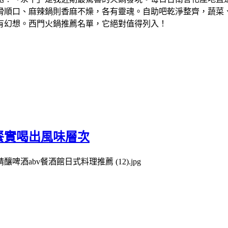
滑順口、麻辣鍋則香麻不燥，各有靈魂。自助吧乾淨整齊，蔬菜
有幻想。西門火鍋推薦名單，它絕對值得列入！
餐實喝出風味層次