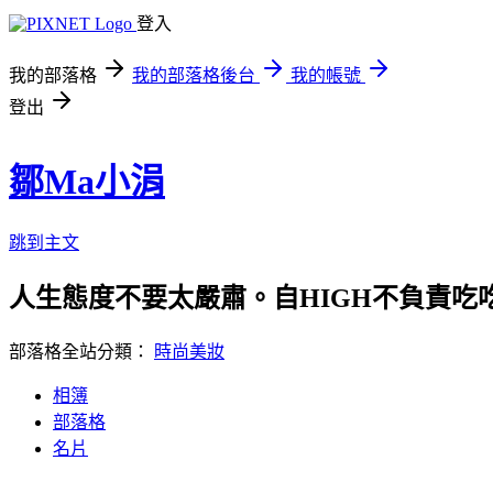
登入
我的部落格
我的部落格後台
我的帳號
登出
鄒Ma小涓
跳到主文
人生態度不要太嚴肅。自HIGH不負責吃
部落格全站分類：
時尚美妝
相簿
部落格
名片