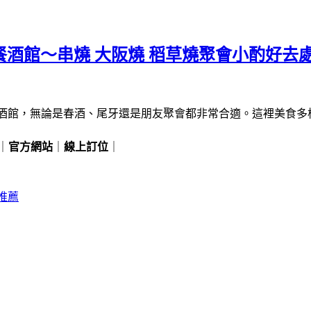
餐酒館～串燒 大阪燒 稻草燒聚會小酌好去
酒館，無論是春酒、尾牙還是朋友聚會都非常合適。這裡美食多樣
｜
官方網站
｜
線上訂位
｜
推薦