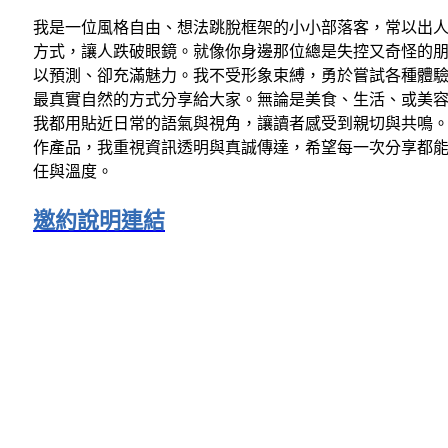
我是一位風格自由、想法跳脫框架的小小部落客，常以出
方式，讓人跌破眼鏡。就像你身邊那位總是失控又奇怪的
以預測、卻充滿魅力。我不受形象束縛，勇於嘗試各種體
最真實自然的方式分享給大家。無論是美食、生活、或美
我都用貼近日常的語氣與視角，讓讀者感受到親切與共鳴
作產品，我重視資訊透明與真誠傳達，希望每一次分享都
任與溫度。
邀約說明連結