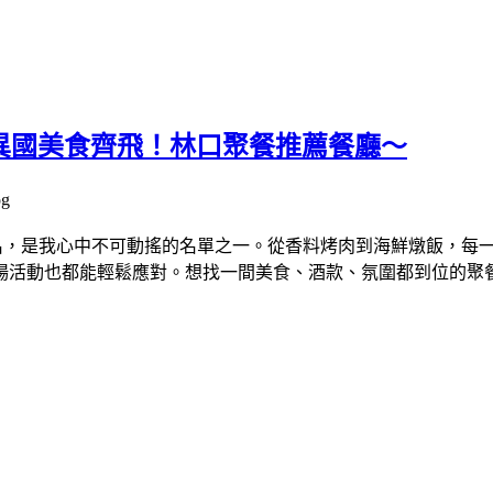
異國美食齊飛！林口聚餐推薦餐廳～
聞名，是我心中不可動搖的名單之一。從香料烤肉到海鮮燉飯，每
場活動也都能輕鬆應對。想找一間美食、酒款、氛圍都到位的聚餐