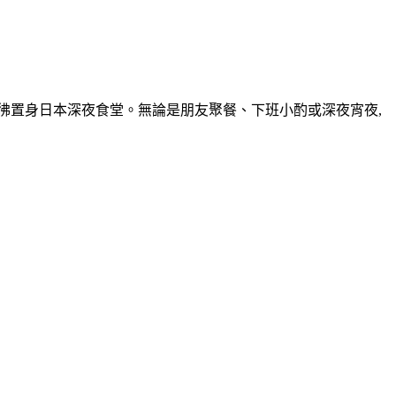
彷彿置身日本深夜食堂。無論是朋友聚餐、下班小酌或深夜宵夜,