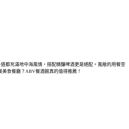
一道都充滿地中海風情，搭配精釀啤酒更是絕配。寬敞的用餐空
美食餐廳？ABV餐酒館真的值得推薦！