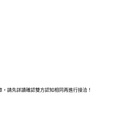
章，請先詳讀確認雙方認知相同再進行接洽！