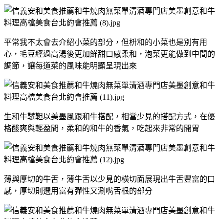
平常我不太會去介紹小菜的部分，但枡和的小菜也是別有用
心，毛豆經過高湯後更加鮮甜口感柔和，泡菜更能做到中間的
調節，讓每道菜的風味能明顯呈現出來
生和牛韃靼以美墨風跟和牛搭配，相當少見的搭配方式，在優
格酸爽與輕盈間，柔和的和牛的香氣，吃起來非常的開胃
薄與厚切的牛舌，薄牛舌以少見的橫切面展現出牛舌豐富的口
感，厚切則選用富有彈性又涮嘴舌根的部分