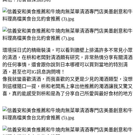
環境採日式的精緻裝潢，可以看到牆壁上排滿許多不常見小眾
的清酒，在枡和老闆對清酒頗有研究，非常熱情分享有關清酒
的任何事情，還會跟你說到日本哪裡可以買到當地的特別清
酒，甚至也可IG訊息詢問唷！
像我就蠻喜歡清酒，而我喜歡的又更是少見的濁酒類型，沒想
到這樣隨口一提，枡和老闆馬上拿出他推薦的濁酒讓我又驚又
喜，真的能感受到枡和是為了分享自己所愛與最好食材的地方