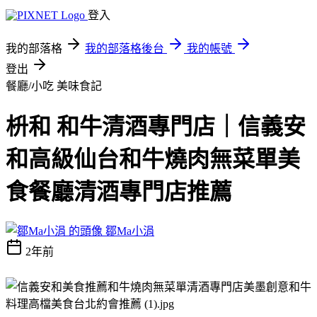
登入
我的部落格
我的部落格後台
我的帳號
登出
餐廳/小吃
美味食記
枡和 和牛清酒專門店｜信義安
和高級仙台和牛燒肉無菜單美
食餐廳清酒專門店推薦
鄒Ma小涓
2年前